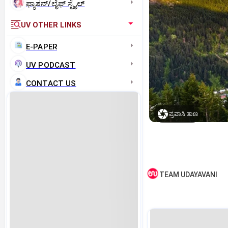
ಫ್ಯಾಶನ್/ಲೈಫ್‌ ಸ್ಟೈಲ್
UV OTHER LINKS
E-PAPER
UV PODCAST
CONTACT US
ಪ್ರವಾಸಿ ತಾಣ
TEAM UDAYAVANI