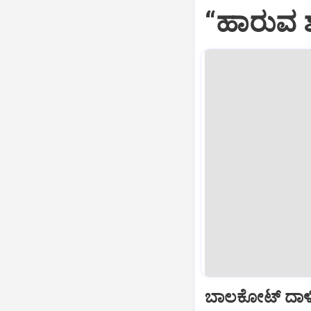
“ಹಾರುವ ಶ
ಬಾಲಕೋಟ್‌ ದಾಳ