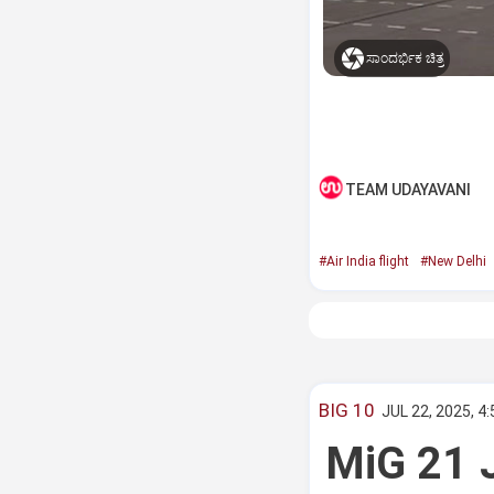
ಸಾಂದರ್ಭಿಕ ಚಿತ್ರ
TEAM UDAYAVANI
#Air India flight
#New Delhi
BIG 10
JUL 22, 2025, 4
MiG 21 