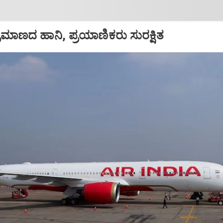
ಪ ಪ್ರಮಾಣದ ಹಾನಿ, ಪ್ರಯಾಣಿಕರು ಸುರಕ್ಷಿತ