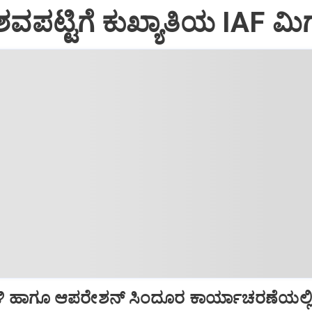
ವಪಟ್ಟಿಗೆ ಕುಖ್ಯಾತಿಯ IAF ಮಿಗ
ಿ ಹಾಗೂ ಆಪರೇಶನ್‌ ಸಿಂದೂರ ಕಾರ್ಯಾಚರಣೆಯಲ್ಲ