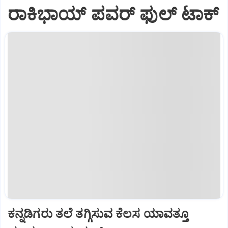
ರಾಕಿಭಾಯ್‌ ಪವರ್‌ ಫುಲ್‌ ಟಾಕ್
ಕನ್ನಡಿಗರು ತಲೆ ತಗ್ಗಿಸುವ ಕೆಲಸ ಯಾವತ್ತೂ