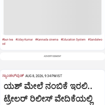
#bun tea
#Uday Kumar
#Kannada cinema
#Education System
#Sandalwo
od
ADVERTISEMENT
ಸ್ಯಾಂಡಲ್‌ವುಡ್‌
AUG 8, 2026, 9:34 PM IST
ಯಶ್‌ ಮೇಲೆ ನಂಬಿಕೆ ಇರಲಿ..
ಟ್ರೇಲರ್‌ ರಿಲೀಸ್‌ ವೇದಿಕೆಯಲ್ಲಿ