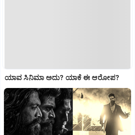
ಯಾವ ಸಿನಿಮಾ ಅದು? ಯಾಕೆ ಈ ಆರೋಪ?