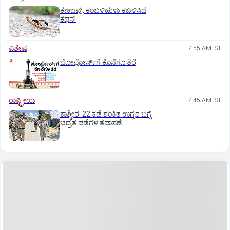
ಕಣಜವು, ಕಂಬಳಿಹುಳು ಕಬಳಿಸಿದ
ಕಥನ!
ವಿಶೇಷ
7:55 AM IST
ಬೋಫೋರ್ಸ್‌ಗೆ ಕೊನೆಗೂ ತೆರೆ
ರಾಷ್ಟ್ರೀಯ
7:45 AM IST
ಕಾಶ್ಮೀರ: 22 ಕಡೆ ಶಂಕಿತ ಉಗ್ರರ ಬಗ್ಗೆ
ಭದ್ರತ ಪಡೆಗಳ ತಪಾಸಣೆ