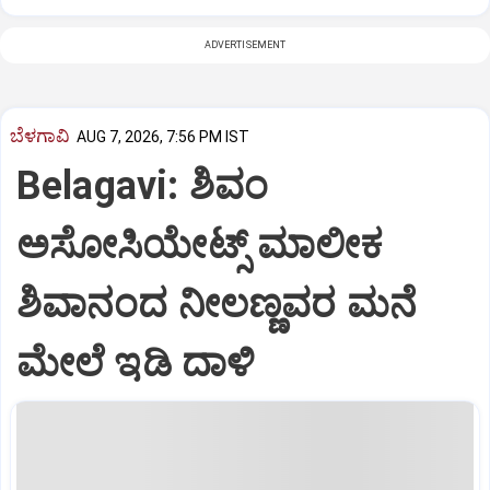
ADVERTISEMENT
ಬೆಳಗಾವಿ
AUG 7, 2026, 7:56 PM IST
Belagavi: ಶಿವಂ
ಅಸೋಸಿಯೇಟ್ಸ್ ಮಾಲೀಕ
ಶಿವಾನಂದ ನೀಲಣ್ಣವರ ಮನೆ
ಮೇಲೆ ಇಡಿ‌ ದಾಳಿ