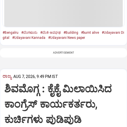
#Bengalru
#ಬೆಂಗಳೂರು
#ಬೆಂಕಿ ಅವಘಢ
#Building
#burnt alive
#Udayavani Di
gital
#Udayavani Kannada
#Udayavani News paper
ADVERTISEMENT
ರಾಜ್ಯ
AUG 7, 2026, 9:49 PM IST
ಶಿವಮೊಗ್ಗ : ಕೈಕೈ ಮಿಲಾಯಿಸಿದ
ಕಾಂಗ್ರೆಸ್ ಕಾರ್ಯಕರ್ತರು,
ಕುರ್ಚಿಗಳು ಪುಡಿಪುಡಿ