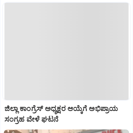
ಜಿಲ್ಲಾ ಕಾಂಗ್ರೆಸ್ ಅಧ್ಯಕ್ಷರ ಆಯ್ಕೆಗೆ ಅಭಿಪ್ರಾಯ
ಸಂಗ್ರಹ ವೇಳೆ ಘಟನೆ