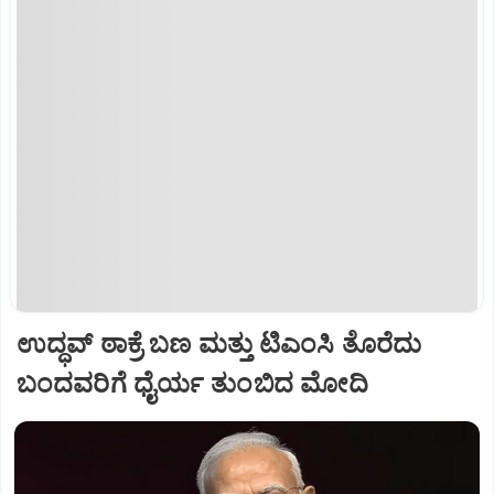
ಉದ್ಧವ್ ಠಾಕ್ರೆ ಬಣ ಮತ್ತು ಟಿಎಂಸಿ ತೊರೆದು
ಬಂದವರಿಗೆ ಧೈರ್ಯ ತುಂಬಿದ ಮೋದಿ