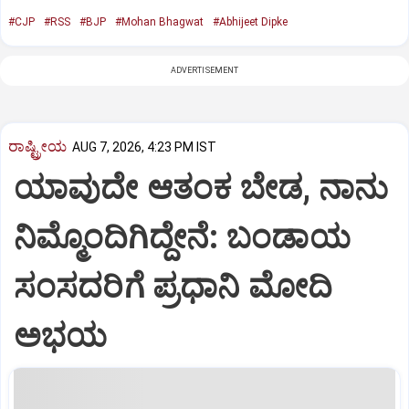
#CJP
#RSS
#BJP
#Mohan Bhagwat
#Abhijeet Dipke
ADVERTISEMENT
ರಾಷ್ಟ್ರೀಯ
AUG 7, 2026, 4:23 PM IST
ಯಾವುದೇ ಆತಂಕ ಬೇಡ, ನಾನು
ನಿಮ್ಮೊಂದಿಗಿದ್ದೇನೆ: ಬಂಡಾಯ
ಸಂಸದರಿಗೆ ಪ್ರಧಾನಿ ಮೋದಿ
ಅಭಯ