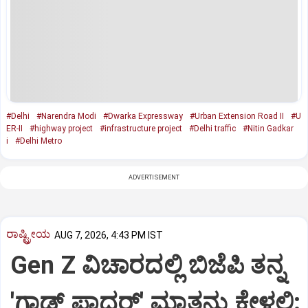
#Delhi
#Narendra Modi
#Dwarka Expressway
#Urban Extension Road II
#U
ER-II
#highway project
#infrastructure project
#Delhi traffic
#Nitin Gadkar
i
#Delhi Metro
ADVERTISEMENT
ರಾಷ್ಟ್ರೀಯ
AUG 7, 2026, 4:43 PM IST
Gen Z ವಿಚಾರದಲ್ಲಿ ಬಿಜೆಪಿ ತನ್ನ
'ಗಾಡ್ ಫಾದರ್' ಮಾತನ್ನು ಕೇಳಲಿ: