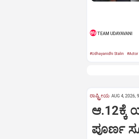
TEAM UDAYAVANI
#Udhayanidhi Stalin
#Actor
ರಾಷ್ಟ್ರೀಯ
AUG 4, 2026, 
ಆ.12ಕ್ಕ
ಪೂರ್ಣ ಸ