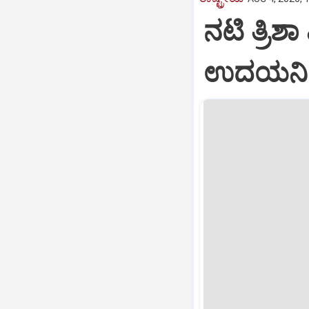
ನಟಿ ತ್ರಿಶಾ
ಉದಯನಿಧಿ