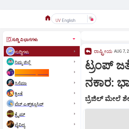
English
UV
ಸುದ್ದಿ ವಿಭಾಗಗಳು
ರಾಷ್ಟ್ರೀಯ
AUG 7, 
ಸುದ್ದಿಗಳು
ಟ್ರಂಪ್‌ ಜ
ನಿಮ್ಮ ಜಿಲ್ಲೆ
ಕಾಮನ್‌ ವೆಲ್ತ್‌ ಗೇಮ್ಸ್‌
ನಕಾರ: ಭಾ
ಸಿನೆಮಾ
ಕ್ರೀಡೆ
ಬ್ರೆಜಿಲ್‌ ಮೇಲೆ 
ವೆಬ್ ಎಕ್ಸ್‌ಕ್ಲೂಸಿವ್
ಕ್ರೈಮ್
ವೈವಿಧ್ಯ