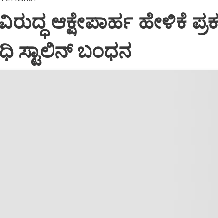
 ವಿರುದ್ಧ ಆಕ್ಷೇಪಾರ್ಹ ಹೇಳಿಕೆ ಪ್
 ಸ್ಟಾಲಿನ್‌ ಬಂಧನ