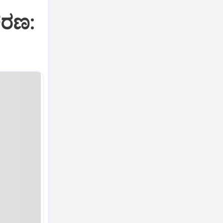
ರಕರಣ: