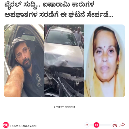
ವೈರಲ್ ಸುದ್ದಿ... ಐಷಾರಾಮಿ ಕಾರುಗಳ
ಅಪಘಾತಗಳ ಸರಣಿಗೆ ಈ ಘಟನೆ ಸೇರ್ಪಡೆ...
ADVERTISEMENT
ಅ
ಅ
TEAM UDAYAVANI