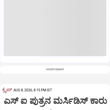
ADVERTISEMENT
ಕ್ರೈಮ್
AUG 8, 2026, 8:15 PM IST
ಎಸ್ ಐ ಪುತ್ರನ ಮರ್ಸಿಡಿಸ್‌ ಕಾರು