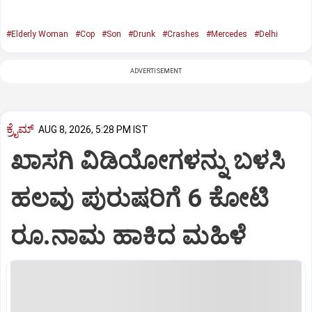
#Elderly Woman
#Cop
#Son
#Drunk
#Crashes
#Mercedes
#Delhi
ADVERTISEMENT
ಕ್ರೈಮ್
AUG 8, 2026, 5:28 PM IST
ಖಾಸಗಿ ವಿಡಿಯೋಗಳನ್ನು ಬಳಸಿ
ಹಲವು ಪುರುಷರಿಗೆ 6 ಕೋಟಿ
ರೂ.ನಾಮ ಹಾಕಿದ ಮಹಿಳೆ