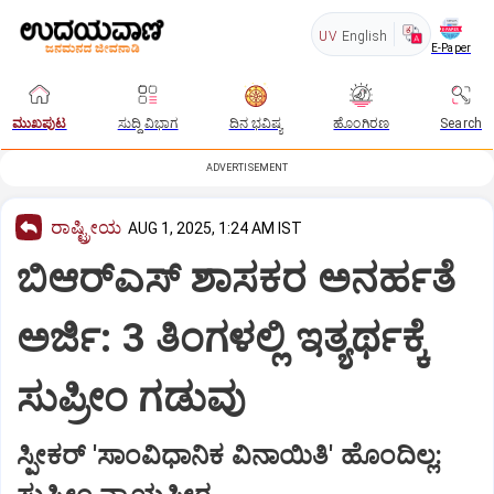
UV
English
E-Paper
ಮುಖಪುಟ
ಸುದ್ದಿ ವಿಭಾಗ
ದಿನ ಭವಿಷ್ಯ
ಹೊಂಗಿರಣ
Search
ADVERTISEMENT
ರಾಷ್ಟ್ರೀಯ
AUG 1, 2025, 1:24 AM IST
ಬಿಆರ್‌ಎಸ್‌ ಶಾಸಕರ ಅನರ್ಹತೆ
ಅರ್ಜಿ: 3 ತಿಂಗಳಲ್ಲಿ ಇತ್ಯರ್ಥಕ್ಕೆ
ಸುಪ್ರೀಂ ಗಡುವು
ಸ್ಪೀಕರ್‌ 'ಸಾಂವಿಧಾನಿಕ ವಿನಾಯಿತಿ' ಹೊಂದಿಲ್ಲ: