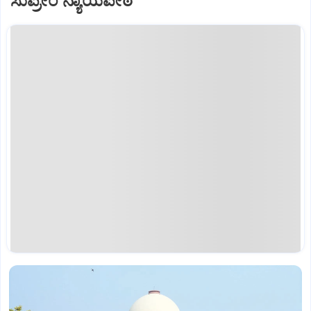
ಸುಪ್ರೀಂ ನ್ಯಾಯಪೀಠ