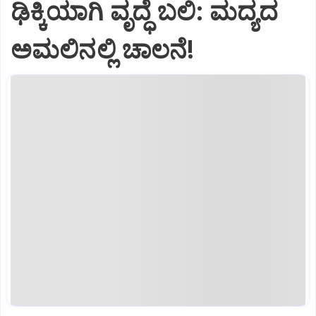
ಢಿಕ್ಕಿಯಾಗಿ ವೃದ್ಧೆ ಬಲಿ: ಮದ್ಯದ
ಅಮಲಿನಲ್ಲಿ ಚಾಲನೆ!