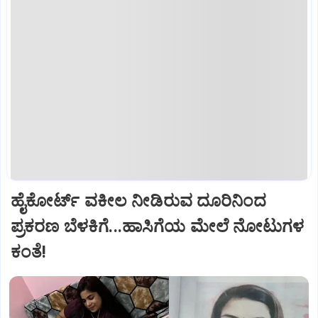
ಹೈಕೋರ್ಟ್‌ ವಕೀಲ ನೀಡಿರುವ ದೂರಿನಿಂದ
ಪ್ರಕರಣ ಬೆಳಕಿಗೆ...ಹಾಸಿಗೆಯ ಮೇಲೆ ನೋಟುಗಳ
ಕಂತೆ!