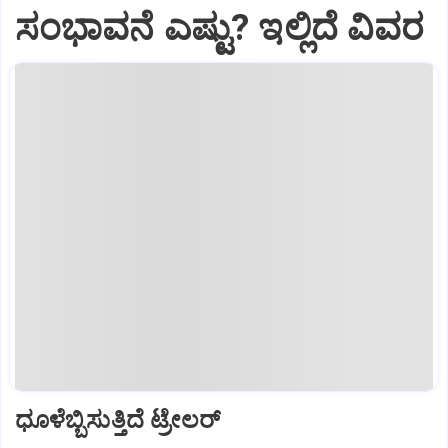
ಸಂಭಾವನೆ ಎಷ್ಟು? ಇಲ್ಲಿದೆ ವಿವರ
ಧೂಳೆಬ್ಬಿಸುತ್ತಿದೆ ಟ್ರೇಲರ್