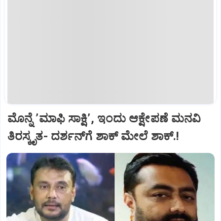
ಮೊನ್ನೆ ʼಮಾಫಿ ಸಾಕ್ಷಿʼ, ಇಂದು ಆಕ್ಷೇಪಣೆ ಮನವಿ
ತಿರಸ್ಕೃತ- ದರ್ಶನ್‌ಗೆ ಶಾಕ್‌ ಮೇಲೆ ಶಾಕ್.!‌