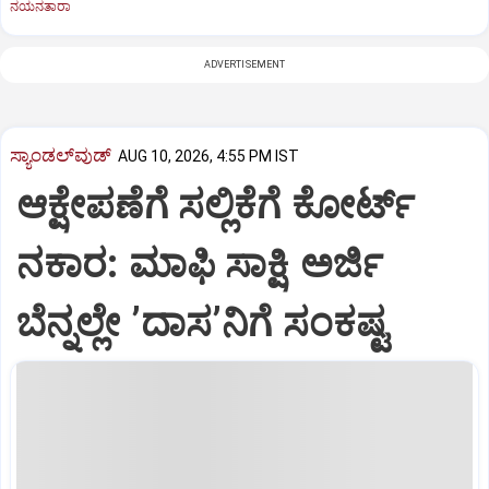
ನಯನತಾರಾ
ADVERTISEMENT
ಸ್ಯಾಂಡಲ್‌ವುಡ್‌
AUG 10, 2026, 4:55 PM IST
ಆಕ್ಷೇಪಣೆಗೆ ಸಲ್ಲಿಕೆಗೆ ಕೋರ್ಟ್‌
ನಕಾರ: ಮಾಫಿ ಸಾಕ್ಷಿ ಅರ್ಜಿ
ಬೆನ್ನಲ್ಲೇ ʼದಾಸʼನಿಗೆ ಸಂಕಷ್ಟ