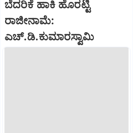
ಬೆದರಿಕೆ ಹಾಕಿ ಹೊರಟ್ಟಿ
ರಾಜೀನಾಮೆ:
ಎಚ್‌.ಡಿ.ಕುಮಾರಸ್ವಾಮಿ