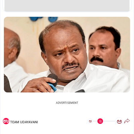
ADVERTISEMENT
ಅ
ಅ
TEAM UDAYAVANI