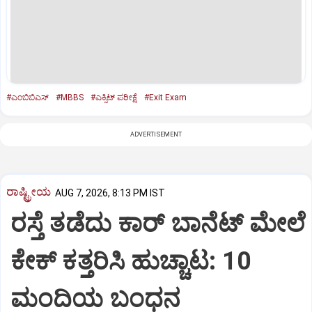
#ಎಂಬಿಬಿಎಸ್‌
#MBBS
#ಎಕ್ಸಿಟ್‌ ಪರೀಕ್ಷೆ
#Exit Exam
ADVERTISEMENT
ರಾಷ್ಟ್ರೀಯ
AUG 7, 2026, 8:13 PM IST
ರಸ್ತೆ ತಡೆದು ಕಾರ್ ಬಾನೆಟ್ ಮೇಲೆ
ಕೇಕ್ ಕತ್ತರಿಸಿ ಹುಚ್ಚಾಟ: 10
ಮಂದಿಯ ಬಂಧನ