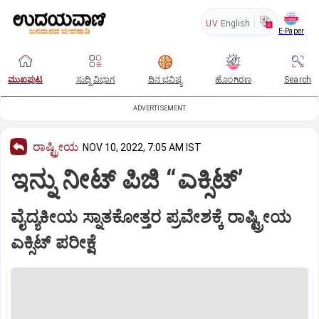
UV
English
E-Paper
ಮುಖಪುಟ
ಸುದ್ದಿ ವಿಭಾಗ
ದಿನ ಭವಿಷ್ಯ
ಹೊಂಗಿರಣ
Search
ADVERTISEMENT
ರಾಷ್ಟ್ರೀಯ
NOV 10, 2022, 7:05 AM IST
ಇನ್ನು ನೀಟ್‌ ಪಿಜಿ “ಎಕ್ಸಿಟ್‌’
ವೈದ್ಯಕೀಯ ಸ್ನಾತಕೋತ್ತರ ಪ್ರವೇಶಕ್ಕೆ ರಾಷ್ಟ್ರೀಯ
ಎಕ್ಸಿಟ್‌ ಪರೀಕ್ಷೆ