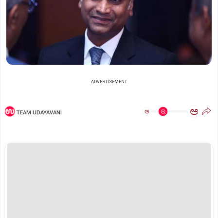
ADVERTISEMENT
ಅ
ಅ
TEAM UDAYAVANI