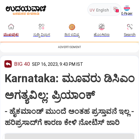
UV
English
E-Paper
ಮುಖಪುಟ
ಸುದ್ದಿ ವಿಭಾಗ
ದಿನ ಭವಿಷ್ಯ
ಹೊಂಗಿರಣ
Search
ADVERTISEMENT
BIG 40
SEP 16, 2023, 9:43 PM IST
Karnataka: ಮೂವರು ಡಿಸಿಎಂ
ಅಗತ್ಯವಿಲ್ಲ: ಪ್ರಿಯಾಂಕ್‌
- ಹೈಕಮಾಂಡ್‌ ಮುಂದೆ ಅಂತಹ ಪ್ರಸ್ತಾವನೆ ಇಲ್ಲ -
ಹರಿಪ್ರಸಾದ್‌ಗೆ ಕಾರಣ ಕೇಳಿ ನೋಟಿಸ್‌ ಜಾರಿ