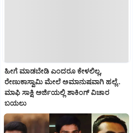
ಹೀಗೆ ಮಾಡಬೇಡಿ ಎಂದರೂ ಕೇಳಲಿಲ್ಲ,
ರೇಣುಕಾಸ್ವಾಮಿ ಮೇಲೆ ಅಮಾನುಷವಾಗಿ ಹಲ್ಲೆ..
ಮಾಫಿ ಸಾಕ್ಷಿ ಅರ್ಜಿಯಲ್ಲಿ ಶಾಕಿಂಗ್‌ ವಿಚಾರ
ಬಯಲು