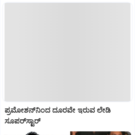
ಪ್ರಮೋಶನ್‌ನಿಂದ ದೂರವೇ ಇರುವ ಲೇಡಿ
ಸೂಪರ್‌ಸ್ಟಾರ್