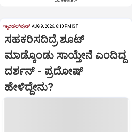
ADVERTISEMENT
ಸ್ಯಾಂಡಲ್‌ವುಡ್‌
AUG 9, 2026, 6:10 PM IST
ಸಹಕರಿಸದಿದ್ರೆ ಶೂಟ್‌
ಮಾಡ್ಕೊಂಡು ಸಾಯ್ತೇನೆ ಎಂದಿದ್ದ
ದರ್ಶನ್‌ - ಪ್ರದೋಷ್‌
ಹೇಳಿದ್ದೇನು?