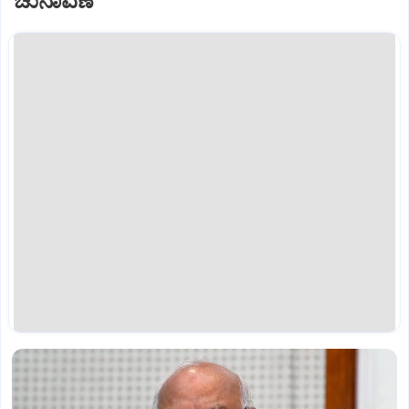
ಚುನಾವಣೆ