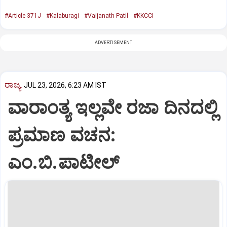
#Article 371J
#Kalaburagi
#Vaijanath Patil
#KKCCI
ADVERTISEMENT
ರಾಜ್ಯ
JUL 23, 2026, 6:23 AM IST
ವಾರಾಂತ್ಯ ಇಲ್ಲವೇ ರಜಾ ದಿನದಲ್ಲಿ
ಪ್ರಮಾಣ ವಚನ:
ಎಂ.ಬಿ.ಪಾಟೀಲ್‌