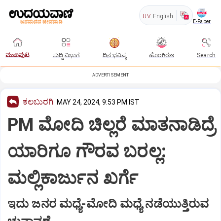
UV
English
E-Paper
ಮುಖಪುಟ
ಸುದ್ದಿ ವಿಭಾಗ
ದಿನ ಭವಿಷ್ಯ
ಹೊಂಗಿರಣ
Search
ADVERTISEMENT
ಕಲಬುರಗಿ
MAY 24, 2024, 9:53 PM IST
PM ಮೋದಿ ಚಿಲ್ಲರೆ ಮಾತನಾಡಿದ್ರೆ
ಯಾರಿಗೂ ಗೌರವ ಬರಲ್ಲ:
ಮಲ್ಲಿಕಾರ್ಜುನ ಖರ್ಗೆ
ಇದು ಜನರ ಮಧ್ಯೆ-ಮೋದಿ ಮಧ್ಯೆ ನಡೆಯುತ್ತಿರುವ