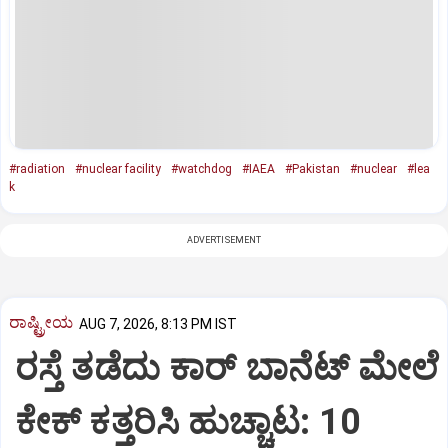
#radiation
#nuclear facility
#watchdog
#IAEA
#Pakistan
#nuclear
#lea
k
ADVERTISEMENT
ರಾಷ್ಟ್ರೀಯ
AUG 7, 2026, 8:13 PM IST
ರಸ್ತೆ ತಡೆದು ಕಾರ್ ಬಾನೆಟ್ ಮೇಲೆ
ಕೇಕ್ ಕತ್ತರಿಸಿ ಹುಚ್ಚಾಟ: 10