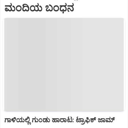
ಮಂದಿಯ ಬಂಧನ
ಗಾಳಿಯಲ್ಲಿ ಗುಂಡು ಹಾರಾಟ: ಟ್ರಾಫಿಕ್‌ ಜಾಮ್