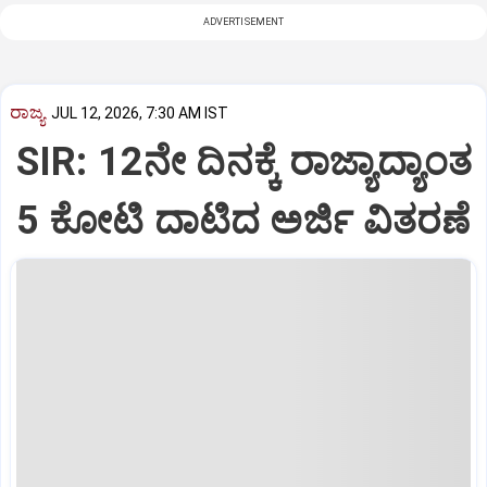
ADVERTISEMENT
ರಾಜ್ಯ
JUL 12, 2026, 7:30 AM IST
SIR: 12ನೇ ದಿನಕ್ಕೆ ರಾಜ್ಯಾದ್ಯಾಂತ
5 ಕೋಟಿ‌ ದಾಟಿದ ಅರ್ಜಿ ವಿತರಣೆ