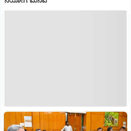
ನಿಯೋಗ ಮನವಿ