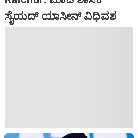
ಸೈಯದ್ ಯಾಸೀನ್ ವಿಧಿವಶ