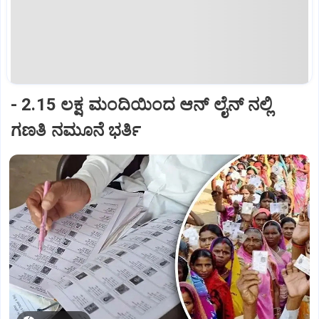
- 2.15 ಲಕ್ಷ ಮಂದಿಯಿಂದ ಆನ್ ಲೈನ್ ನಲ್ಲಿ
ಗಣತಿ ನಮೂನೆ ಭರ್ತಿ