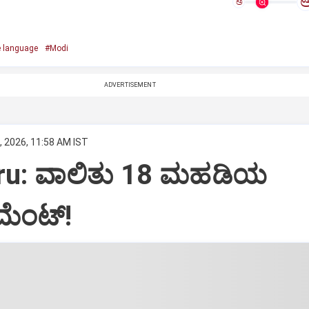
ಅ
 language
#Modi
ADVERTISEMENT
, 2026, 11:58 AM IST
ru: ವಾಲಿತು 18 ಮಹಡಿಯ
ಮೆಂಟ್‌!