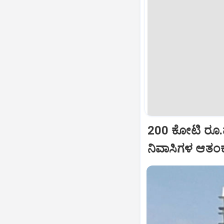
200 ಕೋಟಿ ರೂ.ವೆ
ನಿವಾಸಿಗಳ ಆತಂ