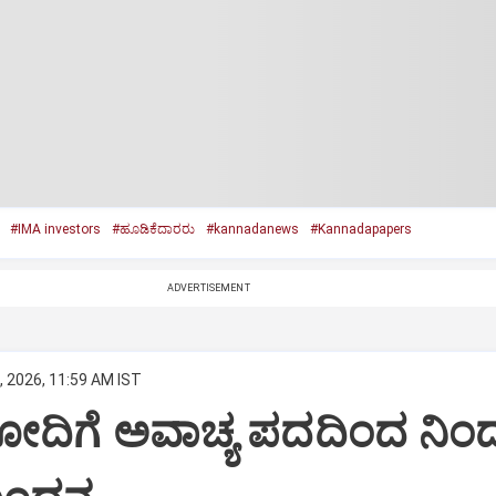
#IMA investors
#ಹೂಡಿಕೆದಾರರು
#kannadanews
#Kannadapapers
ADVERTISEMENT
, 2026, 11:59 AM IST
ಮೋದಿಗೆ ಅವಾಚ್ಯ ಪದದಿಂದ ನಿಂದ