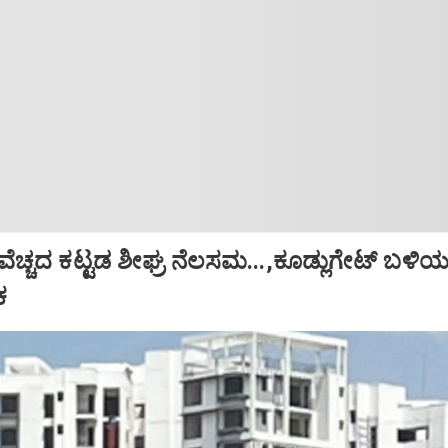
ಚ್ಚದ ಕಟ್ಟಡ ಶೀಘ್ರ ನೆಲಸಮ...,ಕೂಡ್ಲುಗೇಟ್‌ ಬಳಿ
ಕ