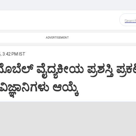
Searc
ADVERTISEMENT
, 3:42 PM IST
ಬೆಲ್ ವೈದ್ಯಕೀಯ ಪ್ರಶಸ್ತಿ ಪ್ರಕ
ಜ್ಞಾನಿಗಳು ಆಯ್ಕೆ