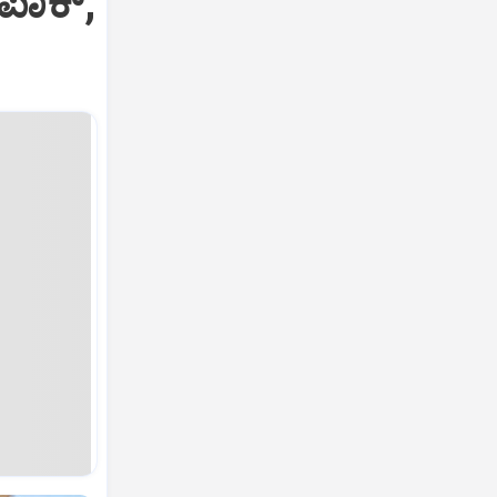
ಪಾಕ್‌,