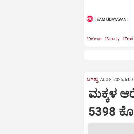
TEAM UDAYAVANI
#Defence
#Security
#Treat
ಜಗತ್ತು
AUG 8, 2026, 6:00
ಮಕ್ಕಳ ಆರ
5398 ಕೋ