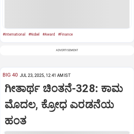
#International
#Nobel
#Award
#Finance
ADVERTISEMENT
BIG 40
JUL 23, 2025, 12:41 AM IST
ಗೀತಾರ್ಥ ಚಿಂತನೆ-328: ಕಾಮ
ಮೊದಲ, ಕ್ರೋಧ ಎರಡನೆಯ
ಹಂತ