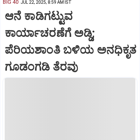
BIG 40
JUL 22, 2025, 8:59 AM IST
ಆನೆ ಕಾಡಿಗಟ್ಟುವ
ಕಾರ್ಯಾಚರಣೆಗೆ ಅಡ್ಡಿ;
ಪೆರಿಯಶಾಂತಿ ಬಳಿಯ ಅನಧಿಕೃತ
ಗೂಡಂಗಡಿ ತೆರವು