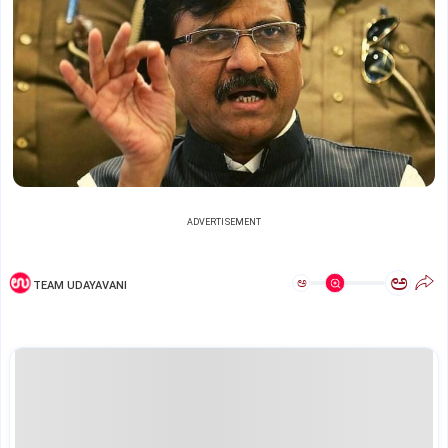
ADVERTISEMENT
ಅ
ಅ
TEAM UDAYAVANI