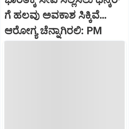
ಗೆ ಹಲವು ಅವಕಾಶ ಸಿಕ್ಕಿವೆ…
ಆರೋಗ್ಯ ಚೆನ್ನಾಗಿರಲಿ: PM