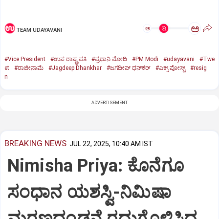
ಅ
ಅ
TEAM UDAYAVANI
#Vice President
#ಉಪ ರಾಷ್ಟ್ರಪತಿ
#ಪ್ರಧಾನಿ ಮೋದಿ
#PM Modi
#udayavani
#Twe
et
#ರಾಜೀನಾಮೆ
#Jagdeep Dhankhar
#ಜಗದೀಪ್‌ ಧನ್‌ಕರ್‌
#ಎಕ್ಸ್‌ ಪೋಸ್ಟ್
#resig
n
ADVERTISEMENT
BREAKING NEWS
JUL 22, 2025, 10:40 AM IST
Nimisha Priya: ಕೊನೆಗೂ
ಸಂಧಾನ ಯಶಸ್ವಿ-ನಿಮಿಷಾ
ಮರಣದಂಡನೆ ರದ್ದುಗೊಳಿಸಿದ