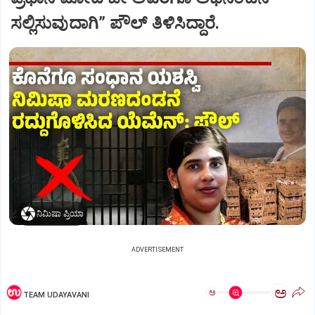
ಸಲ್ಲಿಸುವುದಾಗಿ” ಪೌಲ್‌ ತಿಳಿಸಿದ್ದಾರೆ.
ನಿಮಿಷಾ ಪ್ರಿಯಾ
ADVERTISEMENT
ಅ
ಅ
TEAM UDAYAVANI