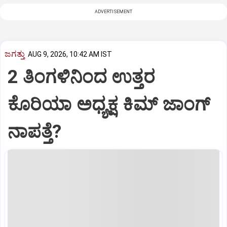
ADVERTISEMENT
ಜಗತ್ತು
AUG 9, 2026, 10:42 AM IST
2 ತಿಂಗಳಿನಿಂದ ಉತ್ತರ
ಕೊರಿಯಾ ಅಧ್ಯಕ್ಷ ಕಿಮ್‌ ಜಾಂಗ್‌
ನಾಪತ್ತೆ?