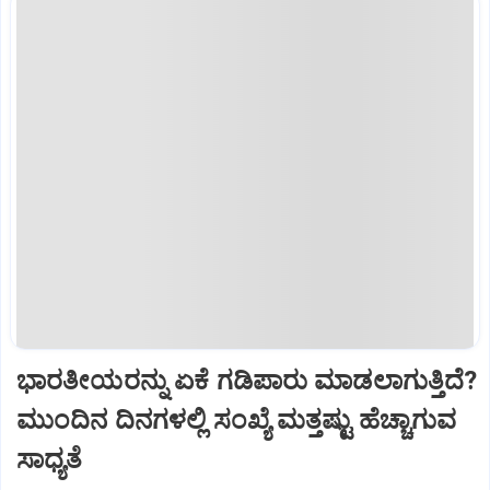
ಭಾರತೀಯರನ್ನು ಏಕೆ ಗಡಿಪಾರು ಮಾಡಲಾಗುತ್ತಿದೆ?
ಮುಂದಿನ ದಿನಗಳಲ್ಲಿ ಸಂಖ್ಯೆ ಮತ್ತಷ್ಟು ಹೆಚ್ಚಾಗುವ
ಸಾಧ್ಯತೆ