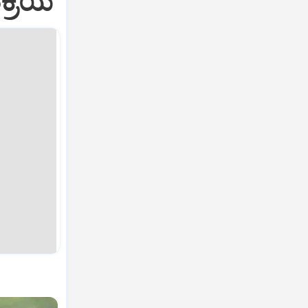
್ರಿಯೆ