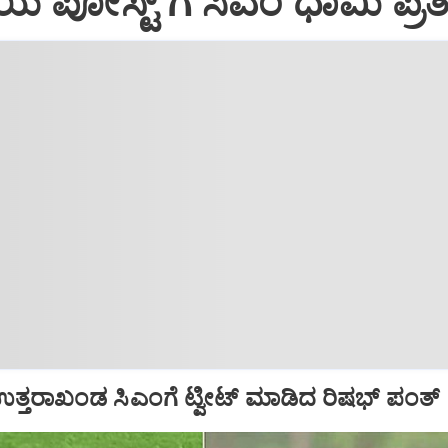
ಿಯ ಪೋಸ್ಟ್‌ ಗೆ ಸಿಎಂ ಧಾಮಿ ಪ್ರತಿಕ
ತರಾಖಂಡ ಸಿಎಂಗೆ ಟ್ವೀಟ್‌ ಮಾಡಿದ ರಿಷಭ್‌ ಪಂತ್