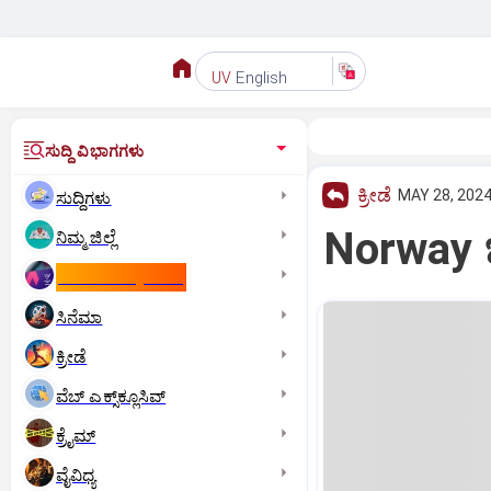
English
UV
ಸುದ್ದಿ ವಿಭಾಗಗಳು
ಕ್ರೀಡೆ
MAY 28, 2024
ಸುದ್ದಿಗಳು
Norway ಚೆ
ನಿಮ್ಮ ಜಿಲ್ಲೆ
ಕಾಮನ್‌ ವೆಲ್ತ್‌ ಗೇಮ್ಸ್‌
ಸಿನೆಮಾ
ಕ್ರೀಡೆ
ವೆಬ್ ಎಕ್ಸ್‌ಕ್ಲೂಸಿವ್
ಕ್ರೈಮ್
ವೈವಿಧ್ಯ