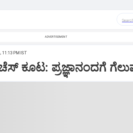
Searc
ADVERTISEMENT
, 11:13 PM IST
ಸ್‌ ಕೂಟ: ಪ್ರಜ್ಞಾನಂದಗೆ ಗೆಲು