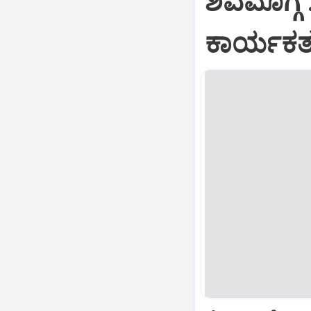
ಶಿವಮೊಗ್ಗ 
ಕಾರ್ಯಕರ್