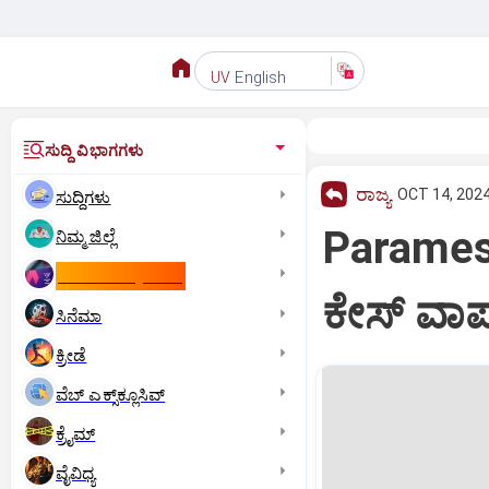
English
UV
ಸುದ್ದಿ ವಿಭಾಗಗಳು
ರಾಜ್ಯ
OCT 14, 2024
ಸುದ್ದಿಗಳು
Parameshw
ನಿಮ್ಮ ಜಿಲ್ಲೆ
ಕಾಮನ್‌ ವೆಲ್ತ್‌ ಗೇಮ್ಸ್‌
ಕೇಸ್‌ ವಾಪ
ಸಿನೆಮಾ
ಕ್ರೀಡೆ
ವೆಬ್ ಎಕ್ಸ್‌ಕ್ಲೂಸಿವ್
ಕ್ರೈಮ್
ವೈವಿಧ್ಯ