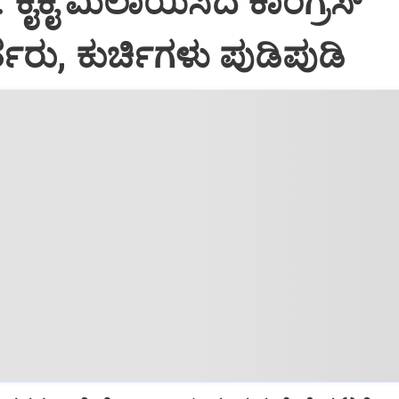
: ಕೈಕೈ ಮಿಲಾಯಿಸಿದ ಕಾಂಗ್ರೆಸ್
ತರು, ಕುರ್ಚಿಗಳು ಪುಡಿಪುಡಿ