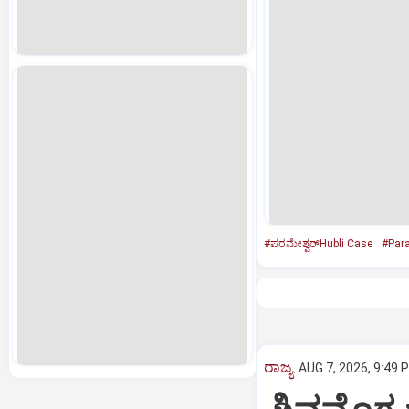
#ಪರಮೇಶ್ವರ್‌Hubli Case
#Par
ರಾಜ್ಯ
AUG 7, 2026, 9:49 