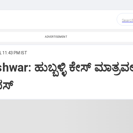
Searc
ADVERTISEMENT
, 11:43 PM IST
ar: ಹುಬ್ಬಳ್ಳಿ ಕೇಸ್‌ ಮಾತ್ರವಲ
ಸ್‌