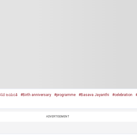
ಸವ ಜಯಂತಿ
#Birth anniversary
#programme
#Basava Jayanthi
#celebration
ADVERTISEMENT