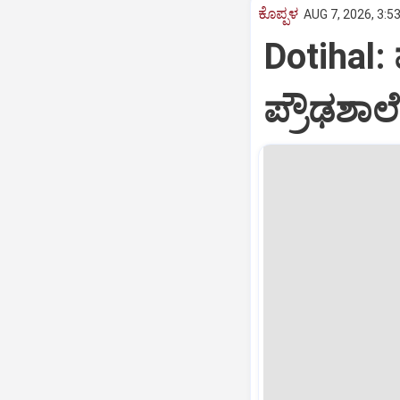
ಕೊಪ್ಪಳ
AUG 7, 2026, 3:5
Dotihal
ಪ್ರೌಢಶಾಲೆ