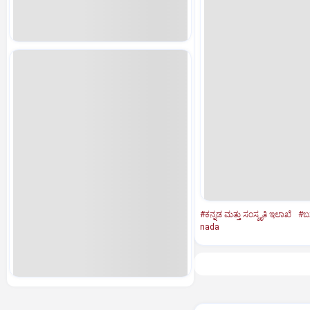
#ಕನ್ನಡ ಮತ್ತು ಸಂಸ್ಕೃತಿ ಇಲಾಖೆ
#ಬ
nada