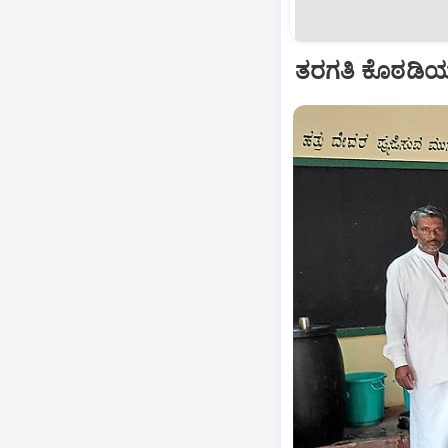
ತರಗತಿ ಕೊಠಡಿಯಲ