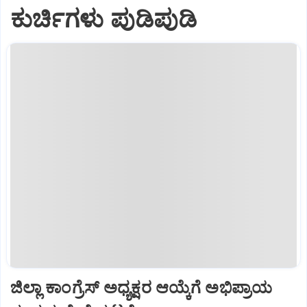
ಕುರ್ಚಿಗಳು ಪುಡಿಪುಡಿ
ಜಿಲ್ಲಾ ಕಾಂಗ್ರೆಸ್ ಅಧ್ಯಕ್ಷರ ಆಯ್ಕೆಗೆ ಅಭಿಪ್ರಾಯ