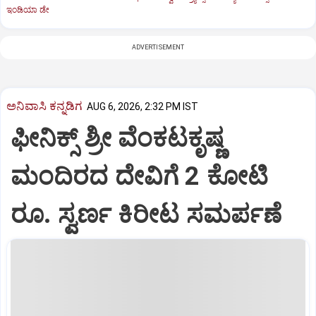
ಇಂಡಿಯಾ ಡೇ
ADVERTISEMENT
ಅನಿವಾಸಿ ಕನ್ನಡಿಗ
AUG 6, 2026, 2:32 PM IST
ಫೀನಿಕ್ಸ್ ಶ್ರೀ ವೆಂಕಟಕೃಷ್ಣ
ಮಂದಿರದ ದೇವಿಗೆ 2 ಕೋಟಿ
ರೂ. ಸ್ವರ್ಣ ಕಿರೀಟ ಸಮರ್ಪಣೆ