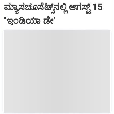
ಮ್ಯಾಸಚೂಸೆಟ್ಸ್‌ನಲ್ಲಿ ಆಗಸ್ಟ್‌ 15
"ಇಂಡಿಯಾ ಡೇ'