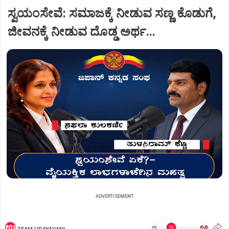
ಸ್ವಯಂಸೇವೆ: ಸಮಾಜಕ್ಕೆ ನೀಡುವ ಸಣ್ಣ ಕೊಡುಗೆ,
ಜೀವನಕ್ಕೆ ನೀಡುವ ದೊಡ್ಡ ಅರ್ಥ...
ADVERTISEMENT
ಅ
ಅ