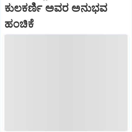
ಕುಲಕರ್ಣಿ ಅವರ ಅನುಭವ
ಹಂಚಿಕೆ