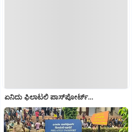
ಏನಿದು ಫಿಲಾಟಲಿ ಪಾಸ್‌ಪೋರ್ಟ್‌...