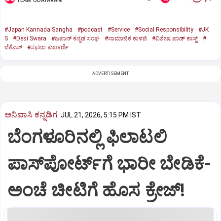
TEAM UDAYAVANI
#Japan Kannada Sangha
#podcast
#Service
#Social Responsibility
#JK
S
#Desi Swara
#ಜಪಾನ್‌ ಕನ್ನಡ ಸಂಘ
#ಸಾಮಾಜಿಕ ಕಾಳಜಿ
#ವಿಶೇಷ ಪಾಡ್‌ ಕಾಸ್ಟ್‌
#
ಜೆಕೆಎಸ್‌
#ಸಫಲಾ ಕುಲಕರ್ಣಿ
ADVERTISEMENT
ಅನಿವಾಸಿ ಕನ್ನಡಿಗ
JUL 21, 2026, 5:15 PM IST
ಬೆಂಗಳೂರಿನಲ್ಲಿ ಫಿಲಾಟಲಿ
ಪಾಸ್‌ಪೋರ್ಟ್‌ಗೆ ಭಾರೀ ಬೇಡಿಕೆ-
ಅಂಚೆ ಚೀಟಿಗೆ ಹೊಸ ಕ್ರೇಜ್‌!