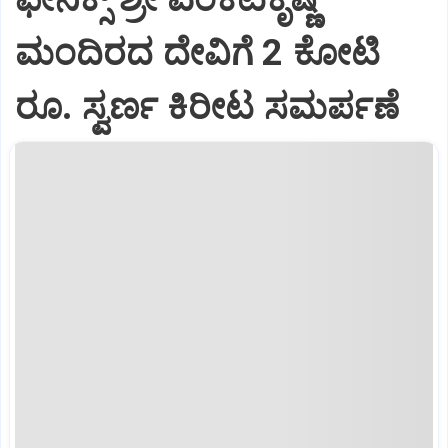
ಮಂದಿರದ ದೇವಿಗೆ 2 ಕೋಟಿ
ರೂ. ಸ್ವರ್ಣ ಕಿರೀಟ ಸಮರ್ಪಣೆ