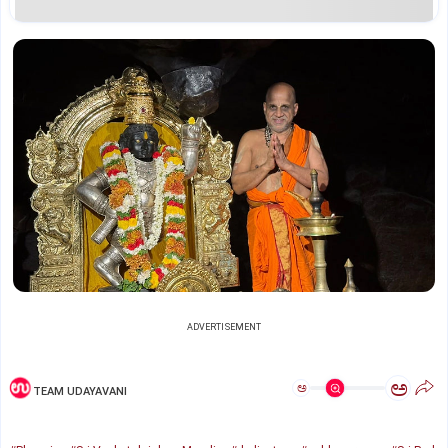
ADVERTISEMENT
ಅ
ಅ
TEAM UDAYAVANI