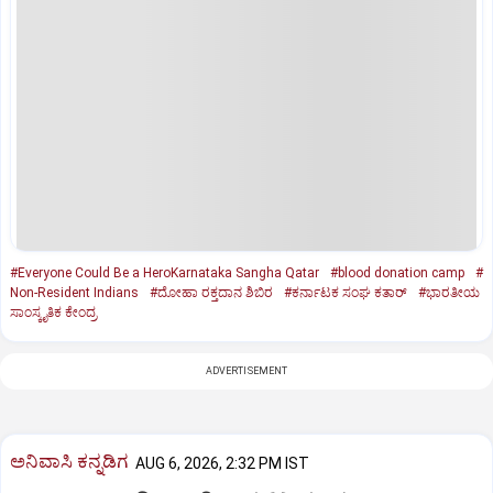
#Everyone Could Be a HeroKarnataka Sangha Qatar
#blood donation camp
#
Non-Resident Indians
#ದೋಹಾ ರಕ್ತದಾನ ಶಿಬಿರ
#ಕರ್ನಾಟಕ ಸಂಘ ಕತಾರ್‌
#ಭಾರತೀಯ
ಸಾಂಸ್ಕೃತಿಕ ಕೇಂದ್ರ
ADVERTISEMENT
ಅನಿವಾಸಿ ಕನ್ನಡಿಗ
AUG 6, 2026, 2:32 PM IST