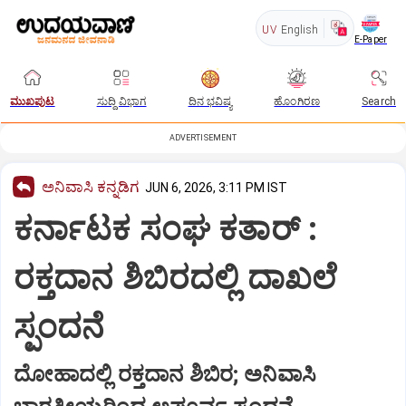
UV
English
E-Paper
ಮುಖಪುಟ
ಸುದ್ದಿ ವಿಭಾಗ
ದಿನ ಭವಿಷ್ಯ
ಹೊಂಗಿರಣ
Search
ADVERTISEMENT
ಅನಿವಾಸಿ ಕನ್ನಡಿಗ
JUN 6, 2026, 3:11 PM IST
ಕರ್ನಾಟಕ ಸಂಘ ಕತಾರ್‌ :
ರಕ್ತದಾನ ಶಿಬಿರದಲ್ಲಿ ದಾಖಲೆ
ಸ್ಪಂದನೆ
ದೋಹಾದಲ್ಲಿ ರಕ್ತದಾನ ಶಿಬಿರ; ಅನಿವಾಸಿ