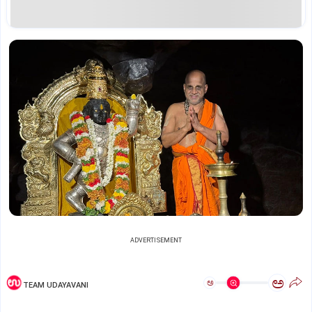
ADVERTISEMENT
ಅ
ಅ
TEAM UDAYAVANI