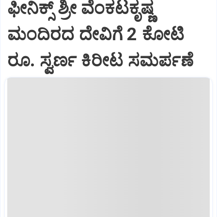
ಫೀನಿಕ್ಸ್ ಶ್ರೀ ವೆಂಕಟಕೃಷ್ಣ
ಮಂದಿರದ ದೇವಿಗೆ 2 ಕೋಟಿ
ರೂ. ಸ್ವರ್ಣ ಕಿರೀಟ ಸಮರ್ಪಣೆ