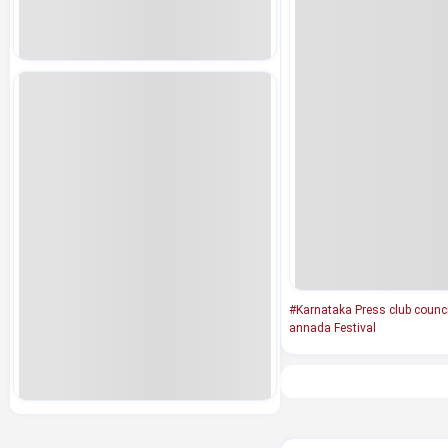
#Karnataka Press club counci
annada Festival