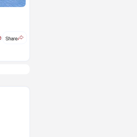
ಅ
Share