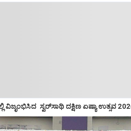
ಲಿ ವಿಜೃಂಭಿಸಿದ ಸ್ವರ್‌ಸಾಥಿ ದಕ್ಷಿಣ ಏಷ್ಯಾ ಉತ್ಸವ 202