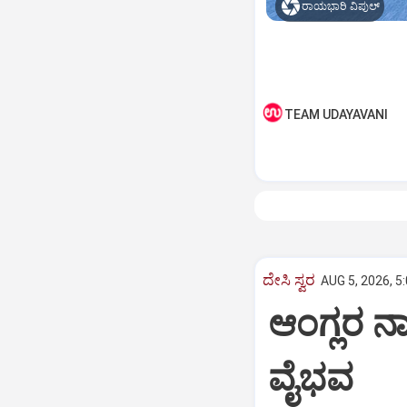
ರಾಯಭಾರಿ ವಿಪುಲ್‌
TEAM UDAYAVANI
ದೇಸಿ ಸ್ವರ
AUG 5, 2026, 5
ಆಂಗ್ಲರ ನಾ
ವೈಭವ