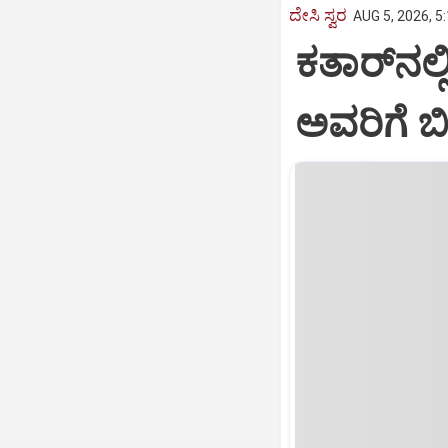
ದೇಸಿ ಸ್ವರ
AUG 5, 2026, 5
ಕತಾರ್‌ನಲ
ಅವರಿಗೆ ಬ