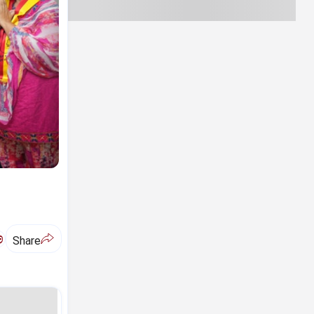
ಅ
Share