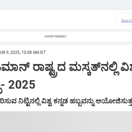
Searc
ADVERTISEMENT
UN 9, 2025, 10:08 AM IST
ಮಾನ್‌ ರಾಷ್ಟ್ರದ ಮಸ್ಕತ್‌ನಲ್ಲಿ ವಿಶ
್ಬ- 2025
ಸುವ ನಿಟ್ಟಿನಲ್ಲಿ ವಿಶ್ವ ಕನ್ನಡ ಹಬ್ಬವನ್ನು ಆಯೋಜಿಸುತ್