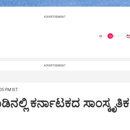
ADVERTISEMENT
ಅ
ADVERTISEMENT
:05 PM IST
ಡಿನಲ್ಲಿ ಕರ್ನಾಟಕದ ಸಾಂಸ್ಕೃತಿಕ‌