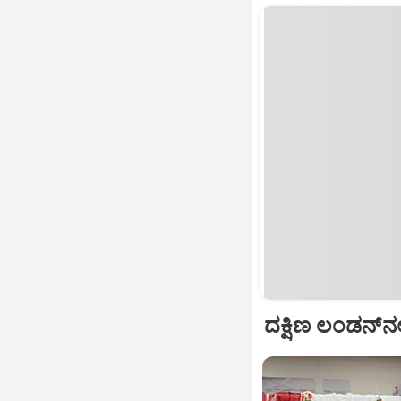
ದಕ್ಷಿಣ ಲಂಡನ್‌ನಲ್