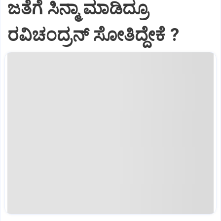
ಜತೆಗೆ ಸಿನ್ಮಾ ಮಾಡಿದ್ರೂ
ರವಿಚಂದ್ರನ್ ಸೋತಿದ್ದೇಕೆ ?‌