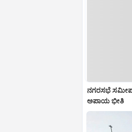
ನಗರಸಭೆ ಸಮೀಪವೇ 
ಅಪಾಯ ಭೀತಿ