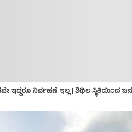
ಇದ್ದರೂ ನಿರ್ವಹಣೆ ಇಲ್ಲ | ಶಿಥಿಲ ಸ್ಥಿತಿಯಿಂದ ಜನರ