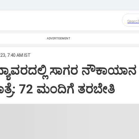
Searc
ADVERTISEMENT
23, 7:40 AM IST
ಯಾವರದಲ್ಲಿ ಸಾಗರ ನೌಕಾಯಾನ
ರೆ: 72 ಮಂದಿಗೆ ತರಬೇತಿ