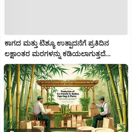
ಕಾಗದ ಮತ್ತು ಟಿಶ್ಯೂ ಉತ್ಪಾದನೆಗೆ ಪ್ರತಿದಿನ
ಲಕ್ಷಾಂತರ ಮರಗಳನ್ನು ಕಡಿಯಲಾಗುತ್ತದೆ...