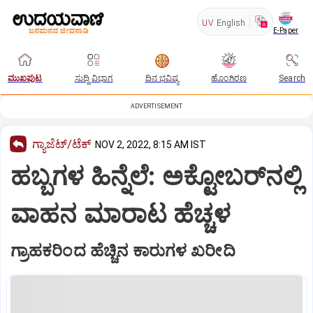
UV
English
E-Paper
ಮುಖಪುಟ
ಸುದ್ದಿ ವಿಭಾಗ
ದಿನ ಭವಿಷ್ಯ
ಹೊಂಗಿರಣ
Search
ADVERTISEMENT
ಗ್ಯಾಜೆಟ್/ಟೆಕ್
NOV 2, 2022, 8:15 AM IST
ಹಬ್ಬಗಳ ಹಿನ್ನೆಲೆ: ಅಕ್ಟೋಬರ್‌ನಲ್ಲಿ
ವಾಹನ ಮಾರಾಟ ಹೆಚ್ಚಳ
ಗ್ರಾಹಕರಿಂದ ಹೆಚ್ಚಿನ ಕಾರುಗಳ ಖರೀದಿ