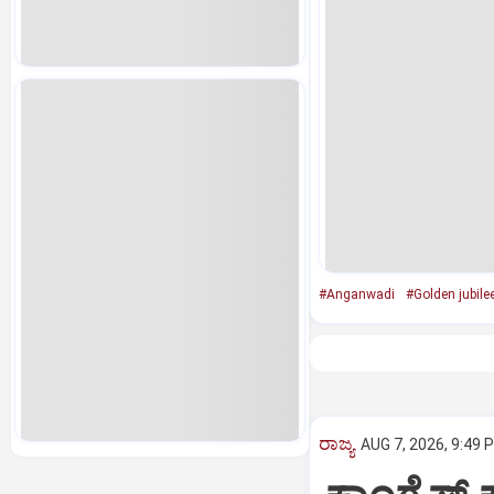
#Anganwadi
#Golden jubile
ರಾಜ್ಯ
AUG 7, 2026, 9:49 