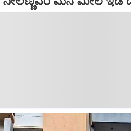
ನೀಲಣ್ಣವರ ಮನೆ ಮೇಲೆ ಇಡಿ‌ 