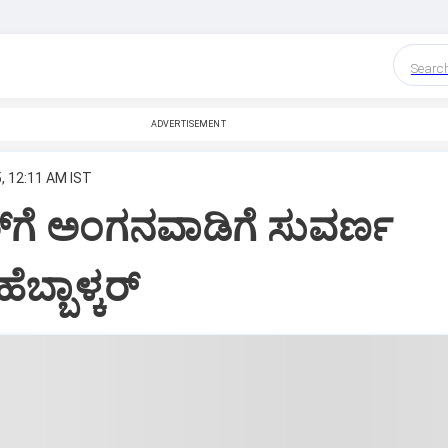
Searc
ADVERTISEMENT
, 12:11 AM IST
‌ಗೆ ಅಂಗನವಾಡಿಗೆ ಸುವರ್ಣ
ಬ್ಬಾಳ್ಕರ್‌