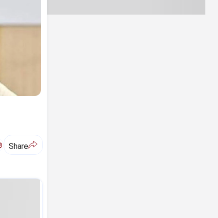
ಅ
Share