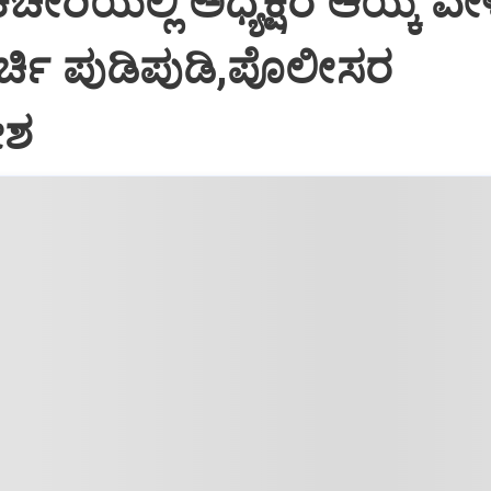
 ಕಚೇರಿಯಲ್ಲಿ ಅಧ್ಯಕ್ಷರ ಆಯ್ಕೆ ವೇ
ರ್ಚಿ ಪುಡಿಪುಡಿ,ಪೊಲೀಸರ
ೇಶ