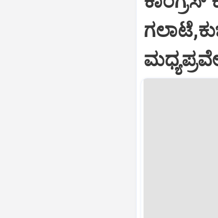
ಕಾಂಗ್ರೆಸ್
ಗಲಾಟೆ,ಕು
ಮಧ್ಯಪ್ರವ