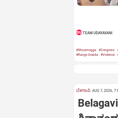
TEAM UDAYAVANI
#Shivamogga
#Congress
#Range Gowda
#Violence
ಬೆಳಗಾವಿ
AUG 7, 2026, 7
Belagav