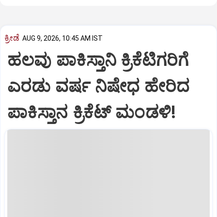
ಕ್ರೀಡೆ
AUG 9, 2026, 10:45 AM IST
ಹಲವು ಪಾಕಿಸ್ತಾನಿ ಕ್ರಿಕೆಟಿಗರಿಗೆ
ಎರಡು ವರ್ಷ ನಿಷೇಧ ಹೇರಿದ
ಪಾಕಿಸ್ತಾನ ಕ್ರಿಕೆಟ್‌ ಮಂಡಳಿ!