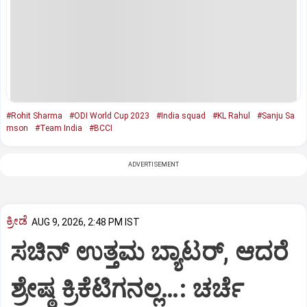
#Rohit Sharma
#ODI World Cup 2023
#India squad
#KL Rahul
#Sanju Sa
mson
#Team India
#BCCI
ADVERTISEMENT
ಕ್ರೀಡೆ
AUG 9, 2026, 2:48 PM IST
ಸಚಿನ್‌ ಉತ್ತಮ ಬ್ಯಾಟರ್‌, ಆದರೆ
ಶ್ರೇಷ್ಠ ಕ್ರಿಕೆಟಿಗನಲ್ಲ…: ಚರ್ಚೆ