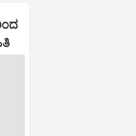
ರಿಂದ
ತಿ