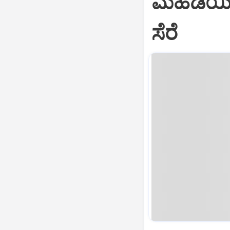
ಮಹಡಿಯಿಂದ ಬ
ಸೆರೆ