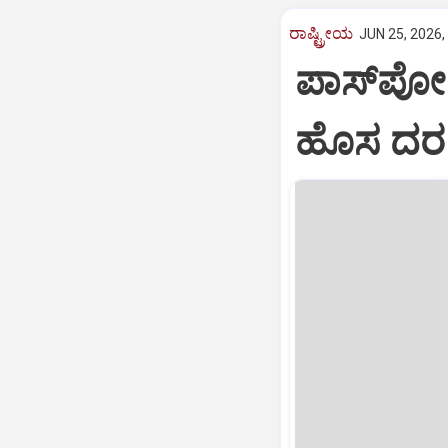
ರಾಷ್ಟ್ರೀಯ
JUN 25, 2026,
ಪಾಸ್‌ಪೋರ್
ಹೊಸ ದರ ಜ