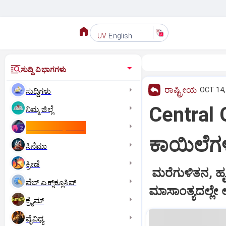
English
UV
ಸುದ್ದಿ ವಿಭಾಗಗಳು
ರಾಷ್ಟ್ರೀಯ
OCT 14,
ಸುದ್ದಿಗಳು
Central 
ನಿಮ್ಮ ಜಿಲ್ಲೆ
ಕಾಮನ್‌ ವೆಲ್ತ್‌ ಗೇಮ್ಸ್‌
ಕಾಯಿಲೆಗಳ
ಸಿನೆಮಾ
ಕ್ರೀಡೆ
ಮರೆಗುಳಿತನ, ಹೃದ
ವೆಬ್ ಎಕ್ಸ್‌ಕ್ಲೂಸಿವ್
ಮಾಸಾಂತ್ಯದಲ್ಲೇ 
ಕ್ರೈಮ್
ವೈವಿಧ್ಯ