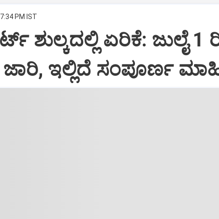
 7:34 PM IST
ಟ್ ಶುಲ್ಕದಲ್ಲಿ ಏರಿಕೆ: ಜುಲೈ 1 
ಾರಿ, ಇಲ್ಲಿದೆ ಸಂಪೂರ್ಣ ಮಾಹಿ