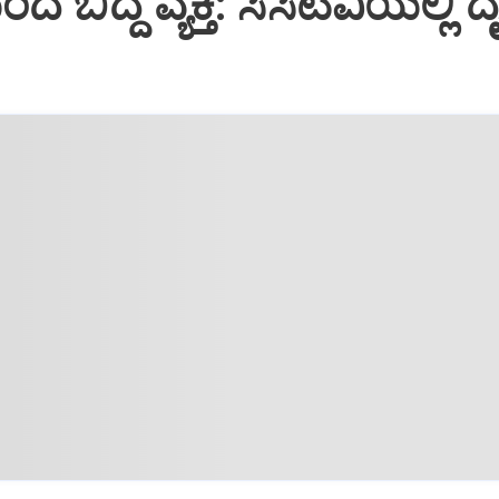
ಿದ್ದ ವ್ಯಕ್ತಿ: ಸಿಸಿಟಿವಿಯಲ್ಲಿ ದೃ