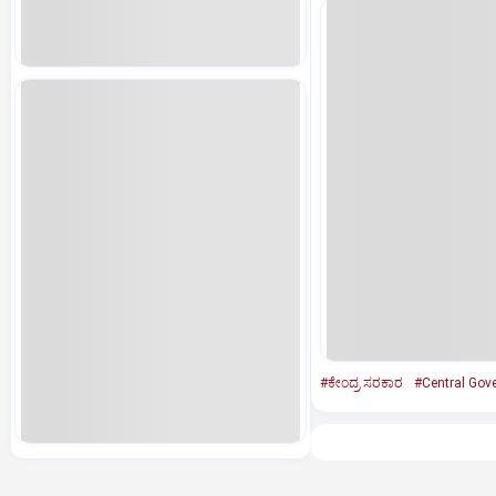
#ಕೇಂದ್ರ ಸರಕಾರ
#Central Gov