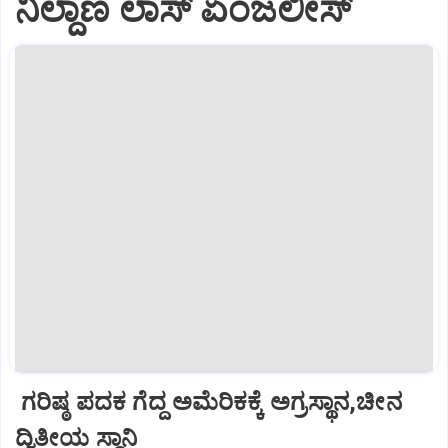
ನಿಲ್ದಾಣ ಲಾಸ್‌ ಏಂಜಲೀಸ್‌
ಗರಿಷ್ಠ ಪದಕ ಗೆದ್ದ ಅಮೆರಿಕಕ್ಕೆ ಅಗ್ರಸ್ಥಾನ,ಚೀನ
ದ್ವಿತೀಯ ಸ್ಥಾನಿ