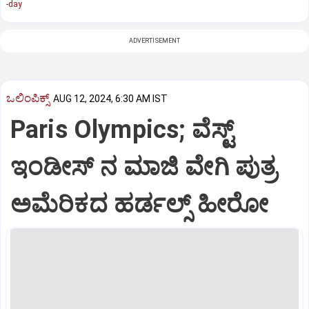
-day
ADVERTISEMENT
ಒಲಿಂಪಿಕ್ಸ್
AUG 12, 2024, 6:30 AM IST
Paris Olympics; ವೆಸ್ಟ್‌
ಇಂಡೀಸ್‌ ನ ಮಾಜಿ ವೇಗಿ ಪುತ್ರ
ಅಮೆರಿಕದ ಹರ್ಡಲ್ಸ್‌ ಹೀರೋ