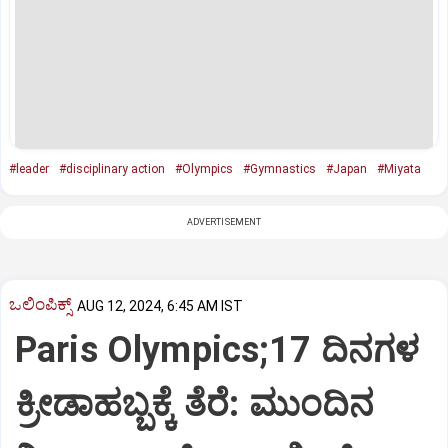
#leader
#disciplinary action
#Olympics
#Gymnastics
#Japan
#Miyata
ADVERTISEMENT
ಒಲಿಂಪಿಕ್ಸ್
AUG 12, 2024, 6:45 AM IST
Paris Olympics;17 ದಿನಗಳ
ಕ್ರೀಡಾಹಬ್ಬಕ್ಕೆ ತೆರೆ: ಮುಂದಿನ