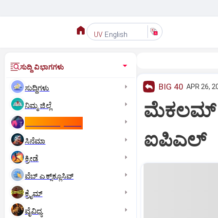
English
UV
ಸುದ್ದಿ ವಿಭಾಗಗಳು
BIG 40
APR 26, 2
ಸುದ್ದಿಗಳು
ಮೆಕಲಮ್‌ 
ನಿಮ್ಮ ಜಿಲ್ಲೆ
ಕಾಮನ್‌ ವೆಲ್ತ್‌ ಗೇಮ್ಸ್‌
ಐಪಿಎಲ್‌
ಸಿನೆಮಾ
ಕ್ರೀಡೆ
ವೆಬ್ ಎಕ್ಸ್‌ಕ್ಲೂಸಿವ್
ಕ್ರೈಮ್
ವೈವಿಧ್ಯ