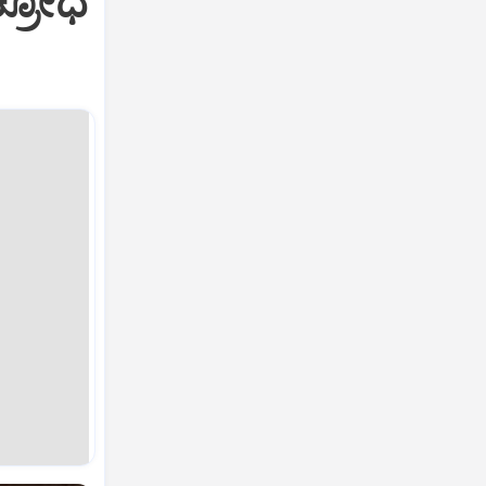
ಕ್ರೋಧ