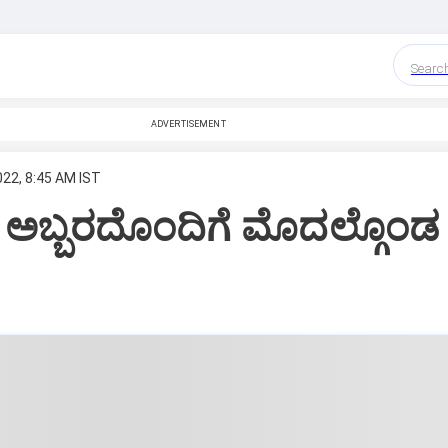
Searc
ADVERTISEMENT
022, 8:45 AM IST
ಅಬ್ಬರದೊಂದಿಗೆ ಮೊದಲ್ಗೊಂಡ