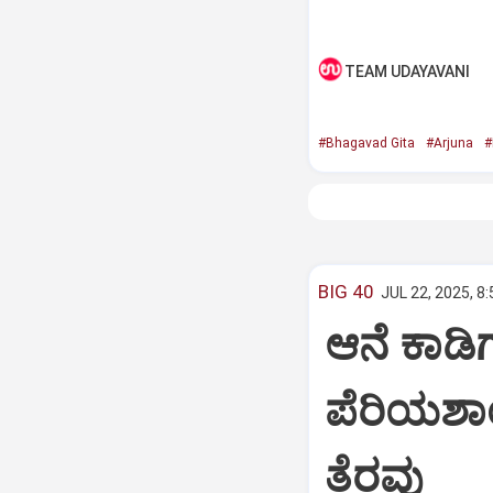
TEAM UDAYAVANI
#Bhagavad Gita
#Arjuna
#
BIG 40
JUL 22, 2025, 8
ಆನೆ ಕಾಡಿಗ
ಪೆರಿಯಶಾ
ತೆರವು