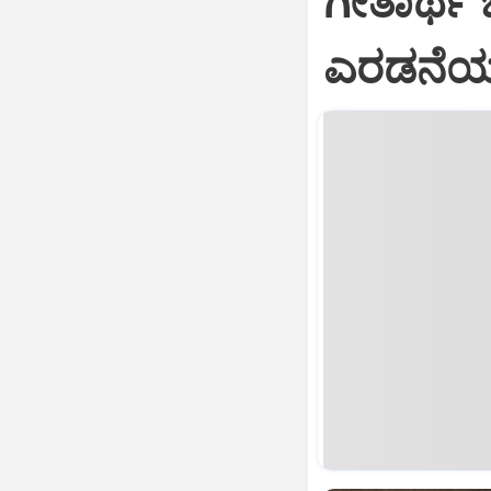
ಗೀತಾರ್ಥ
ಎರಡನೆಯ