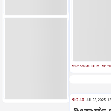
#Brendon McCullum
#IPL20
BIG 40
JUL 23, 2025, 1