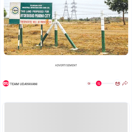
ADVERTISEMENT
ಅ
ಅ
TEAM UDAYAVANI