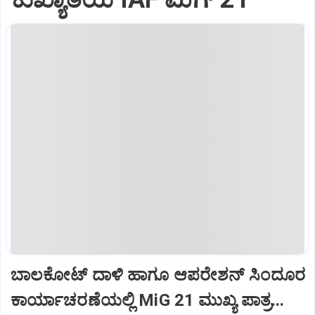
ಬಾಲಕೋಟ್‌ ದಾಳಿ ಹಾಗೂ ಆಪರೇಶನ್‌ ಸಿಂದೂರ
ಕಾರ್ಯಾಚರಣೆಯಲ್ಲಿ MiG 21 ಮುಖ್ಯ ಪಾತ್ರ...