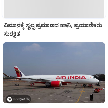
ವಿಮಾನಕ್ಕೆ ಸ್ವಲ್ಪ ಪ್ರಮಾಣದ ಹಾನಿ, ಪ್ರಯಾಣಿಕರು
ಸುರಕ್ಷಿತ
ಸಾಂದರ್ಭಿಕ ಚಿತ್ರ