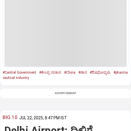
#Central Government
#ಕೇಂದ್ರ ಸರಕಾರ
#China
#ಚೀನ
#ಔಷಧೋದ್ಯಮ
#pharma
ceutical industry
ADVERTISEMENT
BIG 10
JUL 22, 2025, 8:47 PM IST
Delhi Airport: ದಿಲ್ಲಿಗೆ