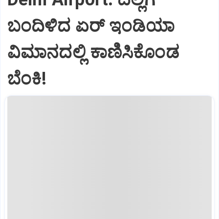
ಬಂದಿಳಿದ ಏರ್‌ ಇಂಡಿಯಾ
ವಿಮಾನದಲ್ಲಿ ಕಾಣಿಸಿಕೊಂಡ
ಬೆಂಕಿ!