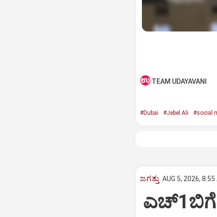
TEAM UDAYAVANI
#Dubai
#Jebel Ali
#social 
ಜಗತ್ತು
AUG 5, 2026, 8:55
ಎಚ್‌1ಬಿಗೆ