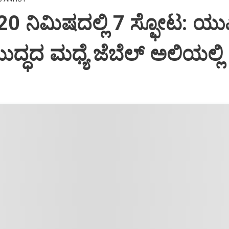
ಿ 20 ನಿಮಿಷದಲ್ಲಿ 7 ಸ್ಫೋಟ: ಯ
ದ್ಧದ ಮಧ್ಯೆ ಜೆಬೆಲ್ ಅಲಿಯಲ್ಲಿ