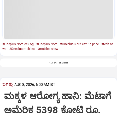
#Oneplus Nord ce2 5g
#Oneplus Nord
#Oneplus Nord ce2 5g price
#tech ne
ws
#Oneplus mobiles
#mobile review
ADVERTISEMENT
ಜಗತ್ತು
AUG 8, 2026, 6:00 AM IST
ಮಕ್ಕಳ ಆರೋಗ್ಯ ಹಾನಿ: ಮೆಟಾಗೆ
ಅಮೆರಿಕ 5398 ಕೋಟಿ ರೂ.