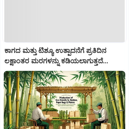
ಕಾಗದ ಮತ್ತು ಟಿಶ್ಯೂ ಉತ್ಪಾದನೆಗೆ ಪ್ರತಿದಿನ
ಲಕ್ಷಾಂತರ ಮರಗಳನ್ನು ಕಡಿಯಲಾಗುತ್ತದೆ...