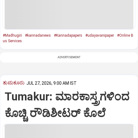
#Madhugiri
#kannadanews
#Kannadapapers
#udayavanipaper
#Online B
us Services
ADVERTISEMENT
ತುಮಕೂರು
JUL 27, 2026, 9:00 AM IST
Tumakur: ಮಾರಕಾಸ್ತ್ರಗಳಿಂದ
ಕೊಚ್ಚಿ ರೌಡಿಶೀಟರ್ ಕೊಲೆ