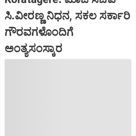
ಸಿ.ವೀರಣ್ಣ ನಿಧನ, ಸಕಲ ಸರ್ಕಾರಿ
ಗೌರವಗಳೊಂದಿಗೆ
ಅಂತ್ಯಸಂಸ್ಕಾರ