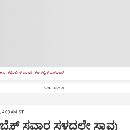
ent
#ಪೊಲೀಸ್‌ ಇಲಾಖೆ
#ಆನ್‌ಲೈನ್‌ ಎಫ್ಐಆರ್‌
ADVERTISEMENT
, 4:00 AM IST
ಿ: ಬೈಕ್‌ ಸವಾರ ಸ್ಥಳದಲ್ಲೇ ಸಾವು