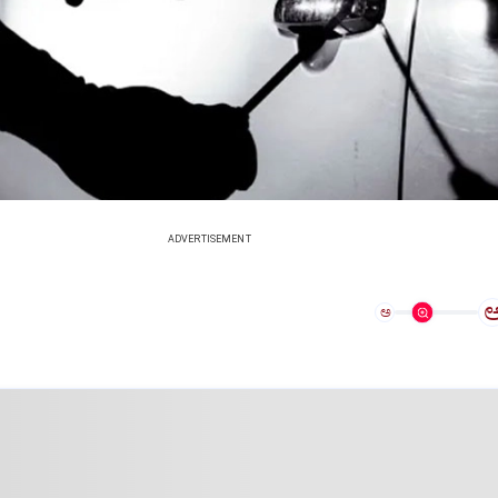
ADVERTISEMENT
ಅ