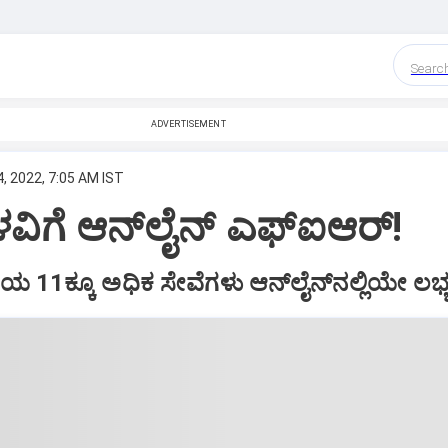
Searc
ADVERTISEMENT
, 2022, 7:05 AM IST
ಿಗೆ ಆನ್‌ಲೈನ್‌ ಎಫ್ಐಆರ್‌!
 11ಕ್ಕೂ ಅಧಿಕ ಸೇವೆಗಳು ಆನ್‌ಲೈನ್‌ನಲ್ಲಿಯೇ ಲಭ್