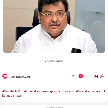
ADVERTISEMENT
ಅ
ಅ
TEAM UDAYAVANI
#Minister M.B. Patil
#Ballari
#Annapoorna Tukaram
#Cabinet expansion
#
Kannada news