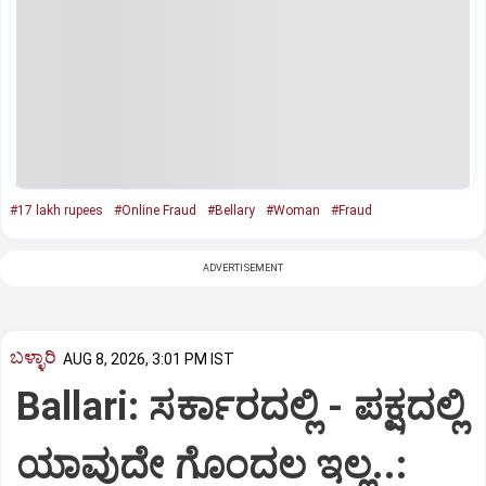
#17 lakh rupees
#Online Fraud
#Bellary
#Woman
#Fraud
ADVERTISEMENT
ಬಳ್ಳಾರಿ
AUG 8, 2026, 3:01 PM IST
Ballari: ಸರ್ಕಾರದಲ್ಲಿ - ಪಕ್ಷದಲ್ಲಿ
ಯಾವುದೇ ಗೊಂದಲ ಇಲ್ಲ..: