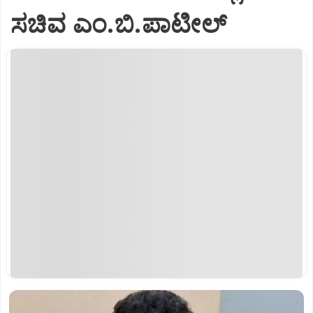
ಸಚಿವ ಎಂ.ಬಿ.ಪಾಟೀಲ್