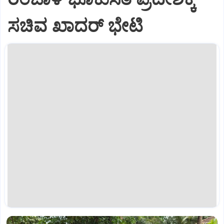
ಸಚಿವ ಖಾದರ್‌ ಭೇಟಿ