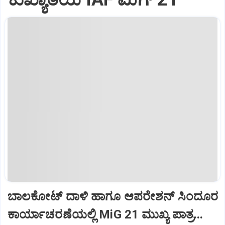
ಬಾಲಕೋಟ್‌ ದಾಳಿ ಹಾಗೂ ಆಪರೇಶನ್‌ ಸಿಂದೂರ
ಕಾರ್ಯಾಚರಣೆಯಲ್ಲಿ MiG 21 ಮುಖ್ಯ ಪಾತ್ರ...