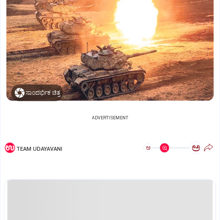
ಸಾಂದರ್ಭಿಕ ಚಿತ್ರ
ADVERTISEMENT
ಅ
ಅ
TEAM UDAYAVANI