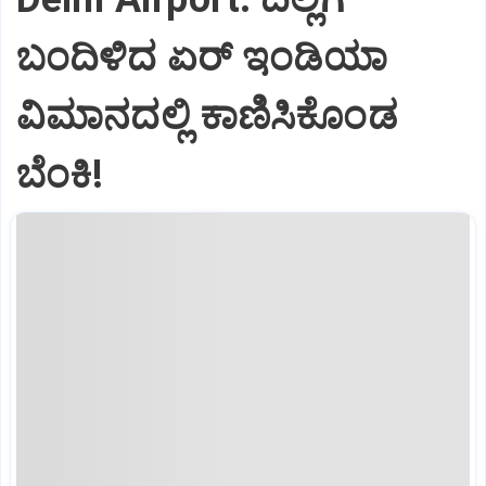
ಬಂದಿಳಿದ ಏರ್‌ ಇಂಡಿಯಾ
ವಿಮಾನದಲ್ಲಿ ಕಾಣಿಸಿಕೊಂಡ
ಬೆಂಕಿ!