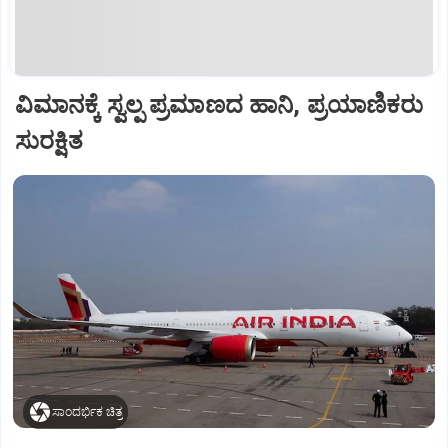
ವಿಮಾನಕ್ಕೆ ಸ್ವಲ್ಪ ಪ್ರಮಾಣದ ಹಾನಿ, ಪ್ರಯಾಣಿಕರು
ಸುರಕ್ಷಿತ
ಸಾಂದರ್ಭಿಕ ಚಿತ್ರ