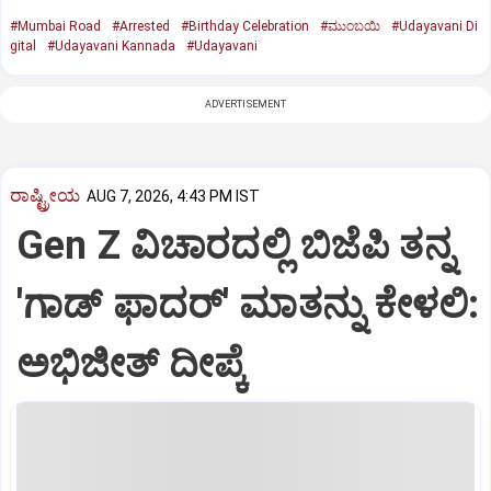
#Mumbai Road
#Arrested
#Birthday Celebration
#ಮುಂಬಯಿ
#Udayavani Di
gital
#Udayavani Kannada
#Udayavani
ADVERTISEMENT
ರಾಷ್ಟ್ರೀಯ
AUG 7, 2026, 4:43 PM IST
Gen Z ವಿಚಾರದಲ್ಲಿ ಬಿಜೆಪಿ ತನ್ನ
'ಗಾಡ್ ಫಾದರ್' ಮಾತನ್ನು ಕೇಳಲಿ:
ಅಭಿಜೀತ್ ದೀಪ್ಕೆ