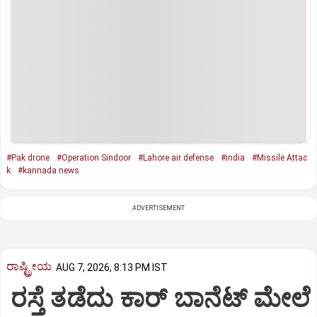
#Pak drone
#Operation Sindoor
#Lahore air defense
#india
#Missile Attac
k
#kannada news
ADVERTISEMENT
ರಾಷ್ಟ್ರೀಯ
AUG 7, 2026, 8:13 PM IST
ರಸ್ತೆ ತಡೆದು ಕಾರ್ ಬಾನೆಟ್ ಮೇಲೆ