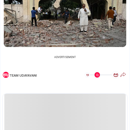
ADVERTISEMENT
ಅ
ಅ
TEAM UDAYAVANI