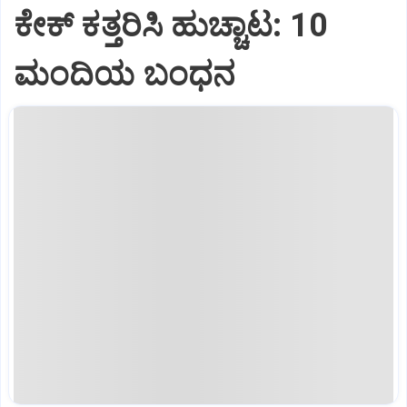
ಕೇಕ್ ಕತ್ತರಿಸಿ ಹುಚ್ಚಾಟ: 10
ಮಂದಿಯ ಬಂಧನ