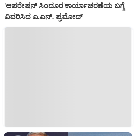
'ಆಪರೇಷನ್‌ ಸಿಂದೂರ'ಕಾರ್ಯಾಚರಣೆಯ ಬಗ್ಗೆ
ವಿವರಿಸಿದ ಎ.ಎನ್‌. ಪ್ರಮೋದ್‌