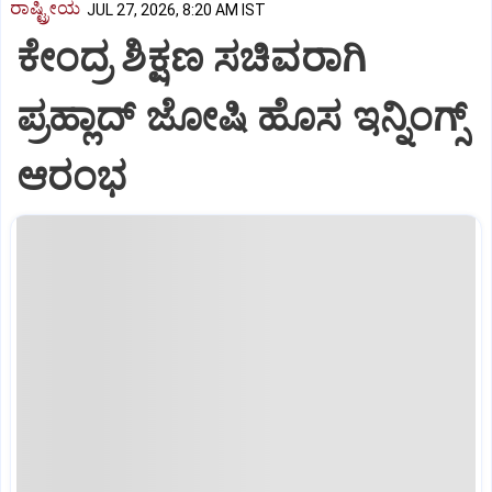
ರಾಷ್ಟ್ರೀಯ
JUL 27, 2026, 8:20 AM IST
ಕೇಂದ್ರ ಶಿಕ್ಷಣ ಸಚಿವರಾಗಿ
ಪ್ರಹ್ಲಾದ್‌ ಜೋಷಿ ಹೊಸ ಇನ್ನಿಂಗ್ಸ್‌
ಆರಂಭ