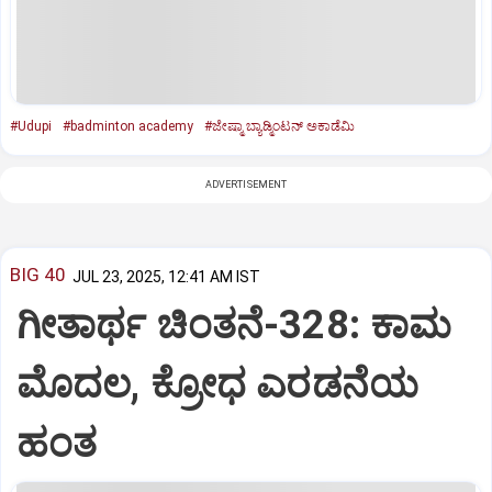
#Udupi
#badminton academy
#ಜೇಷ್ಮಾ ಬ್ಯಾಡ್ಮಿಂಟನ್‌ ಅಕಾಡೆಮಿ
ADVERTISEMENT
BIG 40
JUL 23, 2025, 12:41 AM IST
ಗೀತಾರ್ಥ ಚಿಂತನೆ-328: ಕಾಮ
ಮೊದಲ, ಕ್ರೋಧ ಎರಡನೆಯ
ಹಂತ