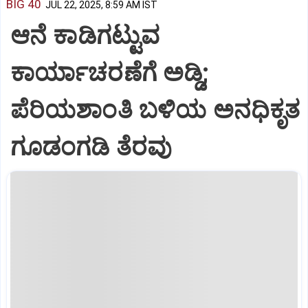
BIG 40
JUL 22, 2025, 8:59 AM IST
ಆನೆ ಕಾಡಿಗಟ್ಟುವ
ಕಾರ್ಯಾಚರಣೆಗೆ ಅಡ್ಡಿ;
ಪೆರಿಯಶಾಂತಿ ಬಳಿಯ ಅನಧಿಕೃತ
ಗೂಡಂಗಡಿ ತೆರವು