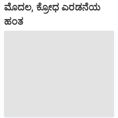
ಮೊದಲ, ಕ್ರೋಧ ಎರಡನೆಯ
ಹಂತ