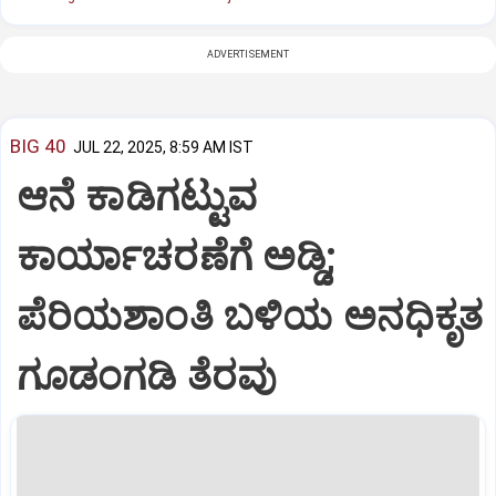
ADVERTISEMENT
BIG 40
JUL 22, 2025, 8:59 AM IST
ಆನೆ ಕಾಡಿಗಟ್ಟುವ
ಕಾರ್ಯಾಚರಣೆಗೆ ಅಡ್ಡಿ;
ಪೆರಿಯಶಾಂತಿ ಬಳಿಯ ಅನಧಿಕೃತ
ಗೂಡಂಗಡಿ ತೆರವು