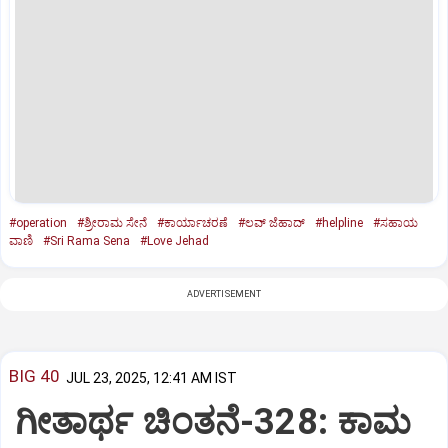
#operation
#ಶ್ರೀರಾಮ ಸೇನೆ
#ಕಾರ್ಯಾಚರಣೆ
#ಲವ್‌ ಜೆಹಾದ್‌
#helpline
#ಸಹಾಯ
ವಾಣಿ
#Sri Rama Sena
#Love Jehad
ADVERTISEMENT
BIG 40
JUL 23, 2025, 12:41 AM IST
ಗೀತಾರ್ಥ ಚಿಂತನೆ-328: ಕಾಮ