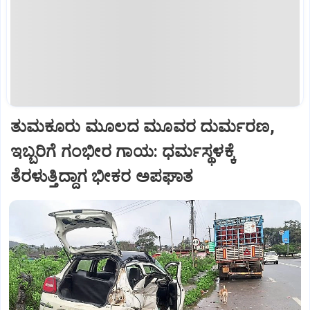
ತುಮಕೂರು ಮೂಲದ ಮೂವರ ದುರ್ಮರಣ,
ಇಬ್ಬರಿಗೆ ಗಂಭೀರ ಗಾಯ: ಧರ್ಮಸ್ಥಳಕ್ಕೆ
ತೆರಳುತ್ತಿದ್ದಾಗ ಭೀಕರ ಅಪಘಾತ