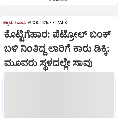
ADVERTISEMENT
ಚಿಕ್ಕಮಗಳೂರು
AUG 8, 2026, 8:30 AM IST
ಕೊಟ್ಟಿಗೆಹಾರ: ಪೆಟ್ರೋಲ್ ಬಂಕ್
ಬಳಿ ನಿಂತಿದ್ದ ಲಾರಿಗೆ ಕಾರು ಡಿಕ್ಕಿ:
ಮೂವರು ಸ್ಥಳದಲ್ಲೇ ಸಾವು