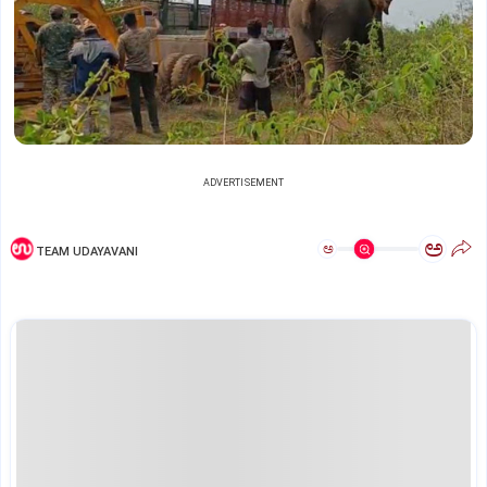
ADVERTISEMENT
ಅ
ಅ
TEAM UDAYAVANI