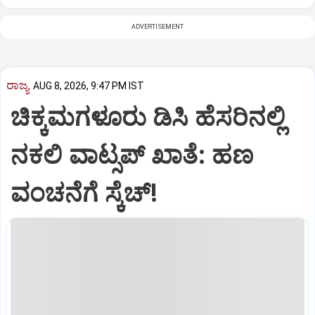
ADVERTISEMENT
ರಾಜ್ಯ
AUG 8, 2026, 9:47 PM IST
ಚಿಕ್ಕಮಗಳೂರು ಡಿಸಿ ಹೆಸರಿನಲ್ಲಿ
ನಕಲಿ ವಾಟ್ಸಪ್ ಖಾತೆ: ಹಣ
ವಂಚನೆಗೆ ಸ್ಕೆಚ್!